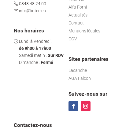
0848 48 24 00
Alfa Forni
info@liotec.ch
Actualités
Contact
Nos horaires
Mentions légales
CGV
Lundi à Vendredi :
de 9h00 à 17h00
Samedi matin :
Sur RDV
Sites partenaires
Dimanche :
Fermé
Lacanche
AGA Falcon
Suivez-nous sur
Contactez-nous