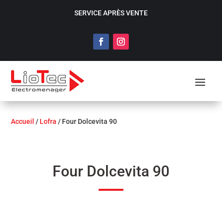
SERVICE APRÈS VENTE
Accueil
/
Lofra
/ Four Dolcevita 90
Four Dolcevita 90