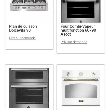
Plan de cuisson
Four Combi-Vapeur
Dolcevita 90
multifonction 60×90
Ascot