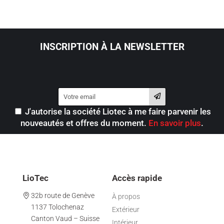
INSCRIPTION À LA NEWSLETTER
J'autorise la société Liotec à me faire parvenir les
nouveautés et offres du moment.
En savoir plus
.
LioTec
Accès rapide
32b route de Genève
À propos
1137 Tolochenaz
Extérieur
Canton Vaud – Suisse
Intérieur