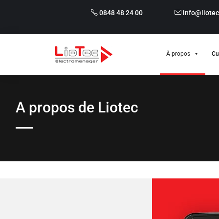
0848 48 24 00
info@liotec
À propos
Cu
A propos de Liotec