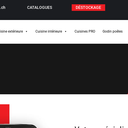
.ch
CATALOGUES
DÉSTOCKAGE
isine extérieure
Cuisine intérieure
Cuisines PRO
Godin poêles