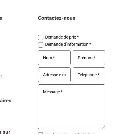
e
Contactez-nous
Demande de prix *
Demande d'information *
es
aires
 sur