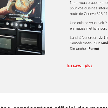
Nous vous proposons de 
pour vos cuisines intéri
route de Genève 32B 11
Une cuisine vous plait ?
en magasin et livraison.
Lundi à Vendredi :
de 9h
Samedi matin :
Sur ren
Dimanche :
Fermé
En savoir plus