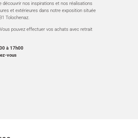
découvrir nos inspirations et nos réalisations
eures et extérieures dans notre exposition située
31 Tolochenaz.
 Vous pouvez effectuer vos achats avec retrait
00 à 17h00
dez-vous