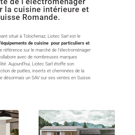
ste de l’électroménager
 la cuisine intérieure et
Suisse Romande.
nt situé à Tolochenaz, Liotec Sarl est le
’équipements de cuisine pour particuliers et
ble référence sur le marché de l’électroménager
l collabore avec de nombreuses marques
ité. Aujourd’hui, Liotec Sarl étoffe son
ction de poêles, inserts et cheminées de la
e désormais un SAV sur ses ventes en Suisse.