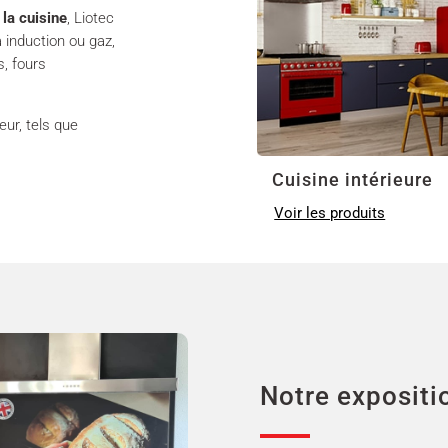
la cuisine
, Liotec
 induction ou gaz,
s, fours
eur, tels que
Cuisine intérieure
Voir les produits
Notre expositi