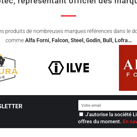
otec, représentant officiel des marq
 les produits de nombreuses marques références dans le d
comme
Alfa Forni, Falcon, Steel, Godin, Bull, Lofra…
SLETTER
J'autorise la société L
offres du moment.
En sav