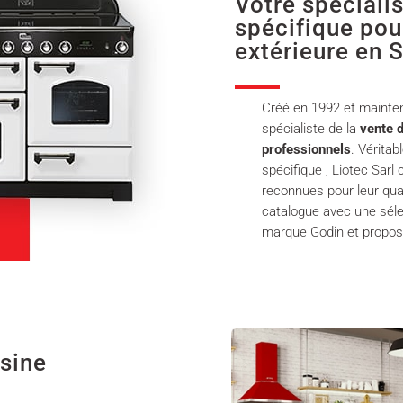
Votre spéciali
spécifique pour
extérieure en 
Créé en 1992 et maintena
spécialiste de la
vente d
professionnels
. Vérita
spécifique , Liotec Sar
reconnues pour leur qual
catalogue avec une séle
marque Godin et propos
isine