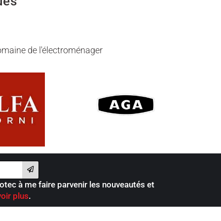
ues
omaine de l'électroménager
iotec à me faire parvenir les nouveautés et
oir plus
.