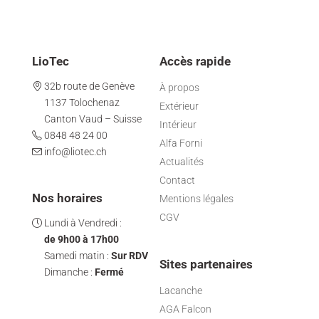
LioTec
Accès rapide
32b route de Genève
À propos
1137 Tolochenaz
Extérieur
Canton Vaud – Suisse
Intérieur
0848 48 24 00
Alfa Forni
info@liotec.ch
Actualités
Contact
Nos horaires
Mentions légales
CGV
Lundi à Vendredi :
de 9h00 à 17h00
Samedi matin :
Sur RDV
Sites partenaires
Dimanche :
Fermé
Lacanche
AGA Falcon