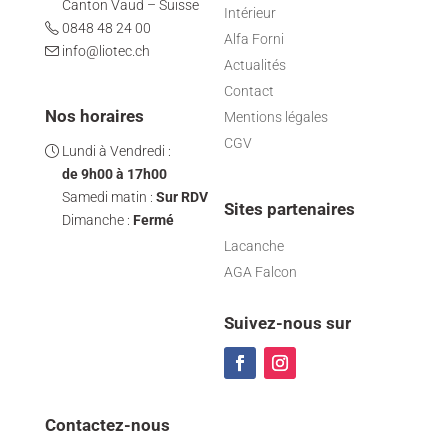
Canton Vaud – Suisse
Intérieur
0848 48 24 00
Alfa Forni
info@liotec.ch
Actualités
Contact
Nos horaires
Mentions légales
CGV
Lundi à Vendredi :
de 9h00 à 17h00
Samedi matin :
Sur RDV
Sites partenaires
Dimanche :
Fermé
Lacanche
AGA Falcon
Suivez-nous sur
Contactez-nous