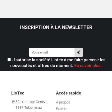
INSCRIPTION À LA NEWSLETTER
J'autorise la société Liotec à me faire parvenir les
nouveautés et offres du moment.
En savoir plus
.
LioTec
Accès rapide
32b route de Genève
À propos
1137 Tolochenaz
Extérieur