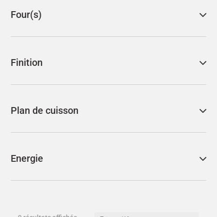
Four(s)
Finition
Plan de cuisson
Energie