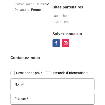
Samedi matin :
Sur RDV
Sites partenaires
Dimanche :
Fermé
Lacanche
AGA Falcon
Suivez-nous sur
Contactez-nous
Demande de prix *
Demande d'information *