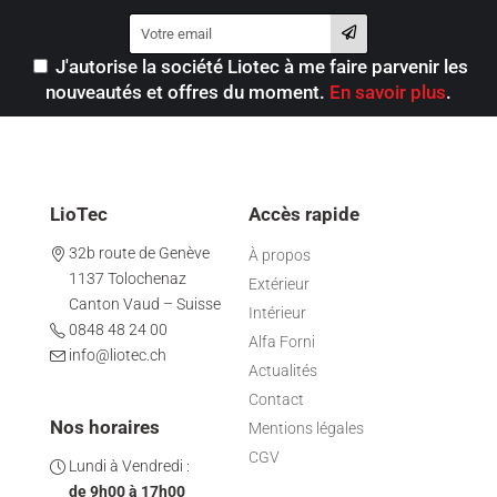
J'autorise la société Liotec à me faire parvenir les
nouveautés et offres du moment.
En savoir plus
.
LioTec
Accès rapide
32b route de Genève
À propos
1137 Tolochenaz
Extérieur
Canton Vaud – Suisse
Intérieur
0848 48 24 00
Alfa Forni
info@liotec.ch
Actualités
Contact
Nos horaires
Mentions légales
CGV
Lundi à Vendredi :
de 9h00 à 17h00