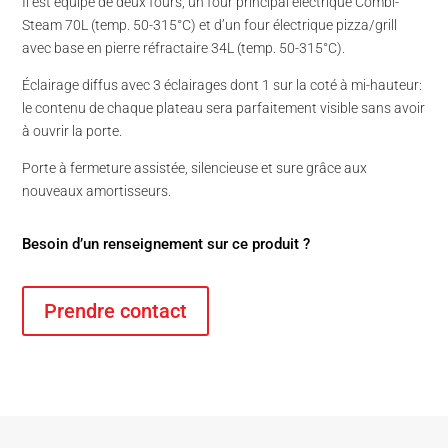
Il est équipé de deux fours, un four principal électrique Combi-
Steam 70L (temp. 50-315°C) et d’un four électrique pizza/grill
avec base en pierre réfractaire 34L (temp. 50-315°C).
Éclairage diffus avec 3 éclairages dont 1 sur la coté à mi-hauteur:
le contenu de chaque plateau sera parfaitement visible sans avoir
à ouvrir la porte.
Porte à fermeture assistée, silencieuse et sure grâce aux
nouveaux amortisseurs.
Besoin d’un renseignement sur ce produit ?
Prendre contact