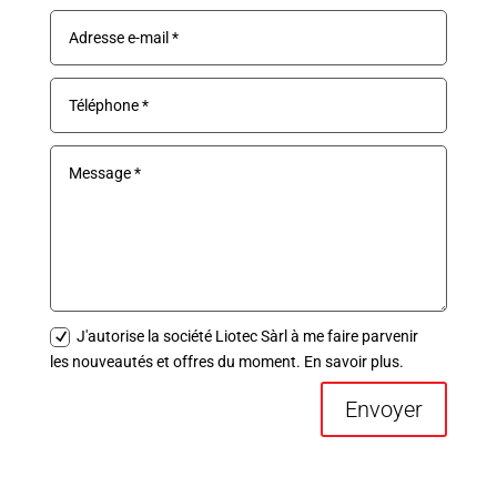
J'autorise la société Liotec Sàrl à me faire parvenir
les nouveautés et offres du moment. En savoir plus.
Envoyer